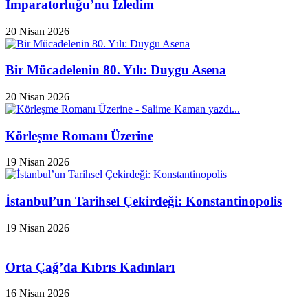
İmparatorluğu’nu İzledim
20 Nisan 2026
Bir Mücadelenin 80. Yılı: Duygu Asena
20 Nisan 2026
Körleşme Romanı Üzerine
19 Nisan 2026
İstanbul’un Tarihsel Çekirdeği: Konstantinopolis
19 Nisan 2026
Orta Çağ’da Kıbrıs Kadınları
16 Nisan 2026