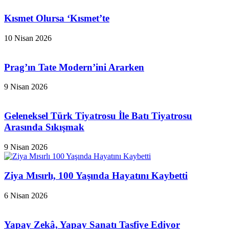
Kısmet Olursa ‘Kısmet’te
10 Nisan 2026
Prag’ın Tate Modern’ini Ararken
9 Nisan 2026
Geleneksel Türk Tiyatrosu İle Batı Tiyatrosu
Arasında Sıkışmak
9 Nisan 2026
Ziya Mısırlı, 100 Yaşında Hayatını Kaybetti
6 Nisan 2026
Yapay Zekâ, Yapay Sanatı Tasfiye Ediyor