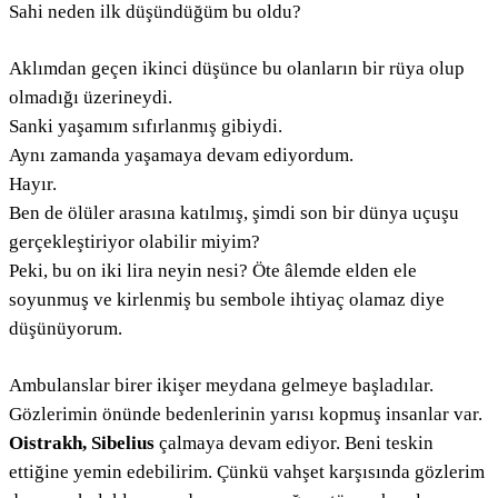
Sahi neden ilk düşündüğüm bu oldu?
Aklımdan geçen ikinci düşünce bu olanların bir rüya olup
olmadığı üzerineydi.
Sanki yaşamım sıfırlanmış gibiydi.
Aynı zamanda yaşamaya devam ediyordum.
Hayır.
Ben de ölüler arasına katılmış, şimdi son bir dünya uçuşu
gerçekleştiriyor olabilir miyim?
Peki, bu on iki lira neyin nesi? Öte âlemde elden ele
soyunmuş ve kirlenmiş bu sembole ihtiyaç olamaz diye
düşünüyorum.
Ambulanslar birer ikişer meydana gelmeye başladılar.
Gözlerimin önünde bedenlerinin yarısı kopmuş insanlar var.
Oistrakh, Sibelius
çalmaya devam ediyor. Beni teskin
ettiğine yemin edebilirim. Çünkü vahşet karşısında gözlerim