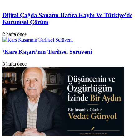
Dijital Çağda Sanatın Hafıza Kaybı Ve Türkiye’de
Kurumsal Çözüm
2 hafta önce
‘Kars Kaşarı’nın Tarihsel Serüveni
3 hafta önce