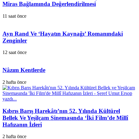
Miras Bağlamında Değerlendirilmesi
11 saat önce
Ayn Rand Ve ‘Hayatın Kaynağı’ Romanındaki
Zenginler
12 saat önce
Nâzım Kentlerde
2 hafta önce
Kıbrıs Barış Harekâtı’nın 52. Yılında Kültürel
Bellek Ve Yeşilçam Sinemasında ‘İki Film’de Millî
Hafızanın İzleri
2 hafta önce