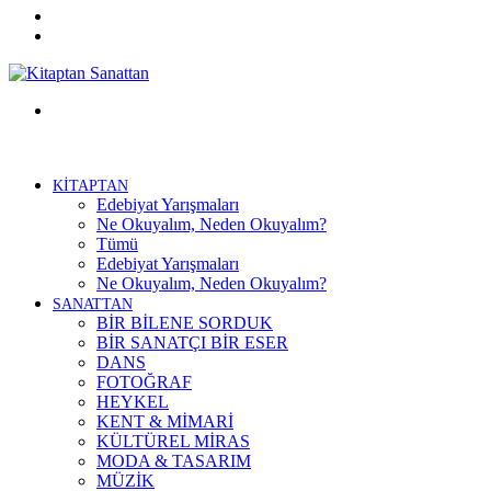
Twitter
Facebook
Menü
KİTAPTAN
Edebiyat Yarışmaları
Ne Okuyalım, Neden Okuyalım?
Tümü
Edebiyat Yarışmaları
Ne Okuyalım, Neden Okuyalım?
SANATTAN
BİR BİLENE SORDUK
BİR SANATÇI BİR ESER
DANS
FOTOĞRAF
HEYKEL
KENT & MİMARİ
KÜLTÜREL MİRAS
MODA & TASARIM
MÜZİK