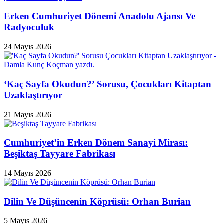
Erken Cumhuriyet Dönemi Anadolu Ajansı Ve
Radyoculuk
24 Mayıs 2026
‘Kaç Sayfa Okudun?’ Sorusu, Çocukları Kitaptan
Uzaklaştırıyor
21 Mayıs 2026
Cumhuriyet’in Erken Dönem Sanayi Mirası:
Beşiktaş Tayyare Fabrikası
14 Mayıs 2026
Dilin Ve Düşüncenin Köprüsü: Orhan Burian
5 Mayıs 2026