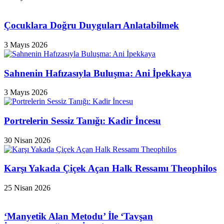
Çocuklara Doğru Duyguları Anlatabilmek
3 Mayıs 2026
Sahnenin Hafızasıyla Buluşma: Ani İpekkaya
3 Mayıs 2026
Portrelerin Sessiz Tanığı: Kadir İncesu
30 Nisan 2026
Karşı Yakada Çiçek Açan Halk Ressamı Theophilos
25 Nisan 2026
‘Manyetik Alan Metodu’ İle ‘Tavşan