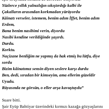
Yüzlerce yıllık yalnızlığın sıkıştırdığı kalbi ile
Çakalların arasından korkmadan yürüyordu
Kâinatı verseler, istemem, benim adım İffet, benim adım
Erdem,
Bana benim nasibimi verin, diyordu
Nasibi kendine verildiğinde şaşırdı.
Durdu.
Korktu.
Naçizane benliğim ne yapmış da hak etmiş bu lütfu, diye
sordu
Bizim kâinatımız sensin diyen seslere karşı durdu
Ben, dedi, sıradan bir kimseyim, ama ellerim güzeldir
Uyudu.
Rüyasında ne görsün, o eller arşa kavuştuydu”
Suare bitti.
Şair Eyüp Bahtiyar üzerindeki kırmızı kazağa gözyaşlarını