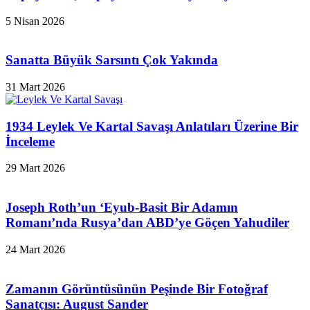
5 Nisan 2026
Sanatta Büyük Sarsıntı Çok Yakında
31 Mart 2026
1934 Leylek Ve Kartal Savaşı Anlatıları Üzerine Bir
İnceleme
29 Mart 2026
Joseph Roth’un ‘Eyub-Basit Bir Adamın
Romanı’nda Rusya’dan ABD’ye Göçen Yahudiler
24 Mart 2026
Zamanın Görüntüsünün Peşinde Bir Fotoğraf
Sanatçısı: August Sander