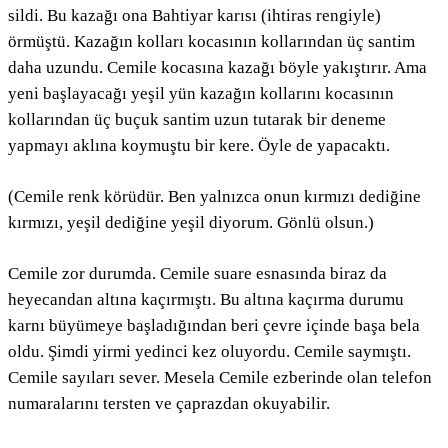
sildi. Bu kazağı ona Bahtiyar karısı (ihtiras rengiyle)
örmüştü. Kazağın kolları kocasının kollarından üç santim
daha uzundu. Cemile kocasına kazağı böyle yakıştırır. Ama
yeni başlayacağı yeşil yün kazağın kollarını kocasının
kollarından üç buçuk santim uzun tutarak bir deneme
yapmayı aklına koymuştu bir kere. Öyle de yapacaktı.
(Cemile renk körüdür. Ben yalnızca onun kırmızı dediğine
kırmızı, yeşil dediğine yeşil diyorum. Gönlü olsun.)
Cemile zor durumda. Cemile suare esnasında biraz da
heyecandan altına kaçırmıştı. Bu altına kaçırma durumu
karnı büyümeye başladığından beri çevre içinde başa bela
oldu. Şimdi yirmi yedinci kez oluyordu. Cemile saymıştı.
Cemile sayıları sever. Mesela Cemile ezberinde olan telefon
numaralarını tersten ve çaprazdan okuyabilir.