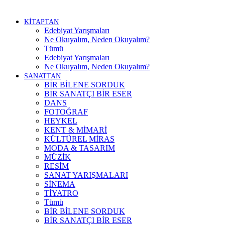
KİTAPTAN
Edebiyat Yarışmaları
Ne Okuyalım, Neden Okuyalım?
Tümü
Edebiyat Yarışmaları
Ne Okuyalım, Neden Okuyalım?
SANATTAN
BİR BİLENE SORDUK
BİR SANATÇI BİR ESER
DANS
FOTOĞRAF
HEYKEL
KENT & MİMARİ
KÜLTÜREL MİRAS
MODA & TASARIM
MÜZİK
RESİM
SANAT YARIŞMALARI
SİNEMA
TİYATRO
Tümü
BİR BİLENE SORDUK
BİR SANATÇI BİR ESER