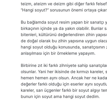
teizm, ateizm ve deizm gibi diğer farklı felse
“Hangi soyut?” sorusunun önemi ortaya çıkar
Bu bağlamda soyut resim yapan bir sanatçı yu
birkaçının içinde ya da yakın olabilir. Bunlar
bitenleri, kültürünü değerlendiren zihin yapısını
de doğal olarak bu zihin yapısına uygun olaca
hangi soyut olduğu konusunda, sanatçısının zi
anlaşılması için bir örnekleme yapayım.
Birbirine zıt iki farklı zihniyete sahip sanatçı
olsunlar. Yani her ikisinde de kırmızı kareler
hemen hemen aynı olsun. Ancak her ne kadar 
değerler farklı olduğu için eserler aynı soyut
kareler, sarı üçgenler farklı bir soyut algıyı tem
bunun için soyut ama hangi soyut dedim.