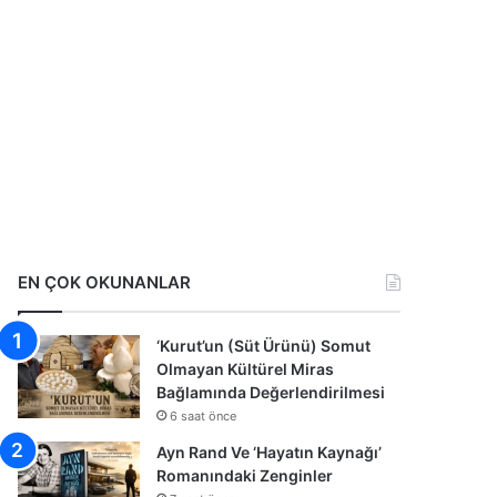
EN ÇOK OKUNANLAR
‘Kurut’un (Süt Ürünü) Somut
Olmayan Kültürel Miras
Bağlamında Değerlendirilmesi
6 saat önce
Ayn Rand Ve ‘Hayatın Kaynağı’
Romanındaki Zenginler