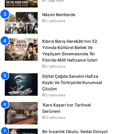
7 saat önce
Nâzım Kentlerde
2 hafta önce
Kıbrıs Barış Harekâtı’nın 52.
Yılında Kültürel Bellek Ve
Yeşilçam Sinemasında ‘İki
Film’de Millî Hafızanın İzleri
2 hafta önce
Dijital Çağda Sanatın Hafıza
Kaybı Ve Türkiye’de Kurumsal
Çözüm
2 hafta önce
‘Kars Kaşarı’nın Tarihsel
Serüveni
3 hafta önce
Bir İnsanlık Okulu: Vedat Günyol